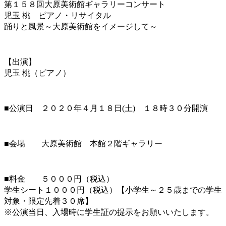
第１５８回大原美術館ギャラリーコンサート
児玉 桃 ピアノ・リサイタル
踊りと風景～大原美術館をイメージして～
【出演】
児玉 桃（ピアノ）
■公演日 ２０２０年４月１８日(土) １８時３０分開演
■会場 大原美術館 本館２階ギャラリー
■料金 ５０００円（税込）
学生シート１０００円（税込）【小学生～２５歳までの学生
対象・限定先着３０席】
※公演当日、入場時に学生証の提示をお願いいたします。