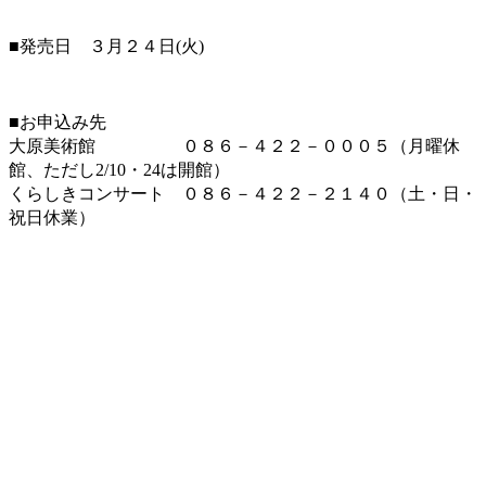
■発売日 ３月２４日(火)
■お申込み先
大原美術館 ０８６－４２２－０００５（月曜休
館、ただし2/10・24は開館）
くらしきコンサート ０８６－４２２－２１４０（土・日・
祝日休業）