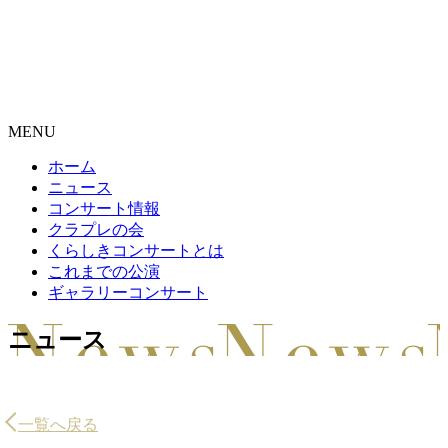
MENU
ホーム
ニュース
コンサート情報
クラプレの会
くらしきコンサートとは
これまでの公演
ギャラリーコンサート
ニュース
一覧へ戻る