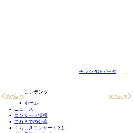
チラシPDFデータ
コンテンツ
前の記事
次の記事
ホーム
ニュース
コンサート情報
これまでの公演
くらしきコンサートとは