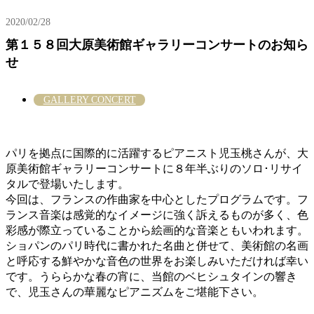
2020/02/28
第１５８回大原美術館ギャラリーコンサートのお知ら
せ
GALLERY CONCERT
パリを拠点に国際的に活躍するピアニスト児玉桃さんが、大
原美術館ギャラリーコンサートに８年半ぶりのソロ･リサイ
タルで登場いたします。
今回は、フランスの作曲家を中心としたプログラムです。フ
ランス音楽は感覚的なイメージに強く訴えるものが多く、色
彩感が際立っていることから絵画的な音楽ともいわれます。
ショパンのパリ時代に書かれた名曲と併せて、美術館の名画
と呼応する鮮やかな音色の世界をお楽しみいただければ幸い
です。うららかな春の宵に、当館のベヒシュタインの響き
で、児玉さんの華麗なピアニズムをご堪能下さい。